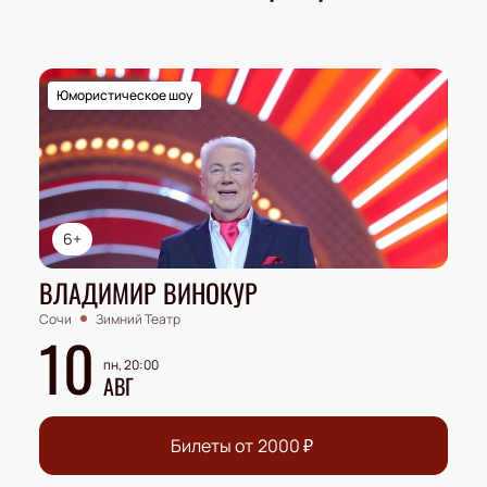
Юмористическое шоу
6+
ВЛАДИМИР ВИНОКУР
Сочи
Зимний Театр
10
пн, 20:00
АВГ
Билеты от
2000
₽