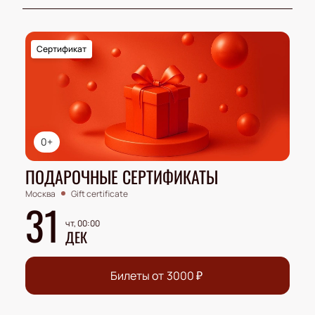
Сертификат
0+
ПОДАРОЧНЫЕ СЕРТИФИКАТЫ
Москва
Gift certificate
31
чт, 00:00
ДЕК
Билеты от
3000
₽