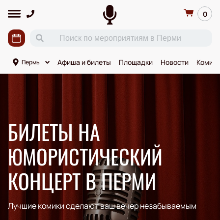
0
Афиша и билеты
Площадки
Новости
Комик
Пермь
БИЛЕТЫ НА
ЮМОРИСТИЧЕСКИЙ
КОНЦЕРТ В ПЕРМИ
Лучшие комики сделают ваш вечер незабываемым