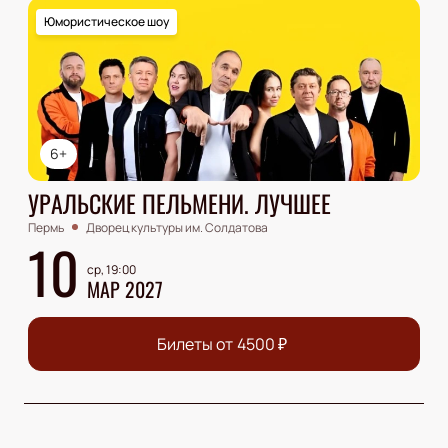
Юмористическое шоу
6+
УРАЛЬСКИЕ ПЕЛЬМЕНИ. ЛУЧШЕЕ
Пермь
Дворец культуры им. Солдатова
10
ср, 19:00
МАР 2027
Билеты от
4500
₽