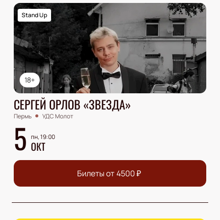
Stand Up
18+
СЕРГЕЙ ОРЛОВ «ЗВЕЗДА»
Пермь
УДС Молот
5
пн, 19:00
ОКТ
Билеты от
4500
₽