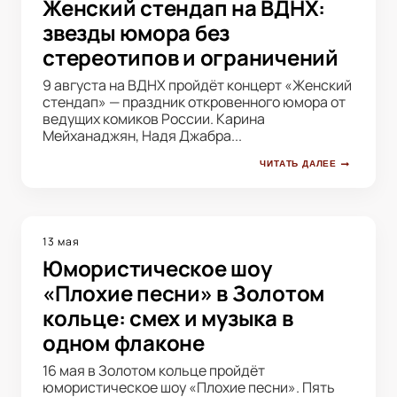
Женский стендап на ВДНХ:
звезды юмора без
стереотипов и ограничений
9 августа на ВДНХ пройдёт концерт «Женский
стендап» — праздник откровенного юмора от
ведущих комиков России. Карина
Мейханаджян, Надя Джабра...
ЧИТАТЬ ДАЛЕЕ
13 мая
Юмористическое шоу
«Плохие песни» в Золотом
кольце: смех и музыка в
одном флаконе
16 мая в Золотом кольце пройдёт
юмористическое шоу «Плохие песни». Пять