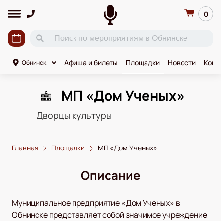
0
Афиша и билеты
Площадки
Новости
Коми
Обнинск
МП «Дом Ученых»
Дворцы культуры
Главная
Площадки
МП «Дом Ученых»
Описание
Муниципальное предприятие «Дом Ученых» в
Обнинске представляет собой значимое учреждение