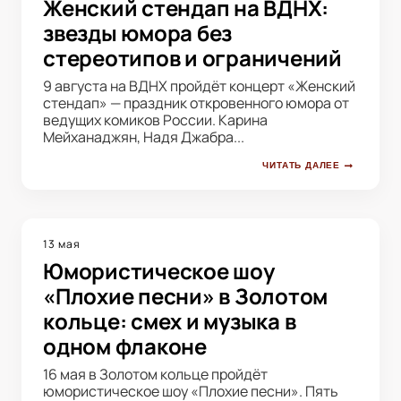
Женский стендап на ВДНХ:
звезды юмора без
стереотипов и ограничений
9 августа на ВДНХ пройдёт концерт «Женский
стендап» — праздник откровенного юмора от
ведущих комиков России. Карина
Мейханаджян, Надя Джабра...
ЧИТАТЬ ДАЛЕЕ
13 мая
Юмористическое шоу
«Плохие песни» в Золотом
кольце: смех и музыка в
одном флаконе
16 мая в Золотом кольце пройдёт
юмористическое шоу «Плохие песни». Пять