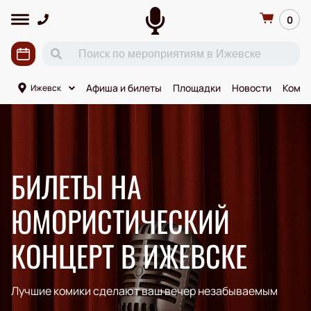
0
Афиша и билеты
Площадки
Новости
Комик
Ижевск
БИЛЕТЫ НА
ЮМОРИСТИЧЕСКИЙ
КОНЦЕРТ В ИЖЕВСКЕ
Лучшие комики сделают ваш вечер незабываемым