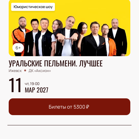
Юмористическое шоу
6+
УРАЛЬСКИЕ ПЕЛЬМЕНИ. ЛУЧШЕЕ
Ижевск
ДК «Аксион»
11
чт, 19:00
МАР 2027
Билеты от
5300
₽