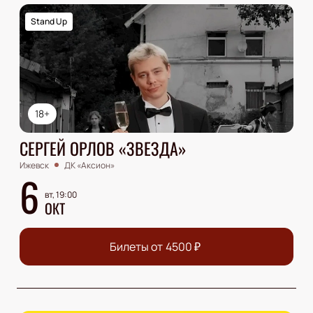
Stand Up
18+
СЕРГЕЙ ОРЛОВ «ЗВЕЗДА»
Ижевск
ДК «Аксион»
6
вт, 19:00
ОКТ
Билеты от
4500
₽