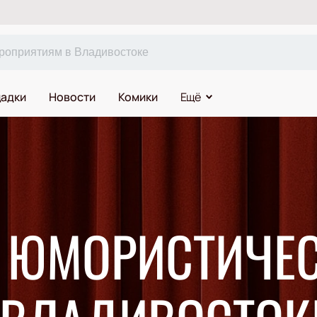
адки
Новости
Комики
Ещё
А ЮМОРИСТИЧЕ