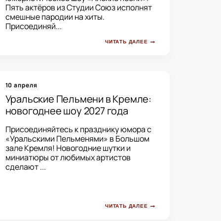
Пять актёров из Студии Союз исполнят
смешные пародии на хиты.
Присоединяй...
ЧИТАТЬ ДАЛЕЕ
10 апреля
Уральские Пельмени в Кремле:
новогоднее шоу 2027 года
Присоединяйтесь к празднику юмора с
«Уральскими Пельменями» в Большом
зале Кремля! Новогодние шутки и
миниатюры от любимых артистов
сделают ...
ЧИТАТЬ ДАЛЕЕ