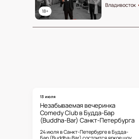
Владивосток
18+
13 июля
Незабываемая вечеринка
Comedy Club в Будда-Бар
(Buddha-Bar) Санкт-Петербурга
24 июля в Санкт-Петербурге в Будда-
Бар (Buddha-Bar) состоится яркое шоу