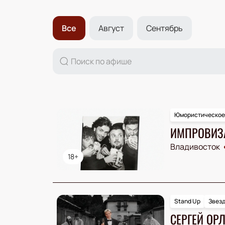
Все
Август
Сентябрь
Юмористическое
ИМПРОВИЗА
Владивосток
18+
Stand Up
Звезд
СЕРГЕЙ ОР