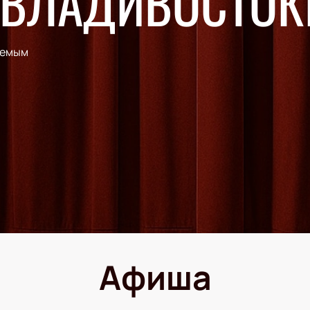
 ВЛАДИВОСТОК
аемым
Афиша