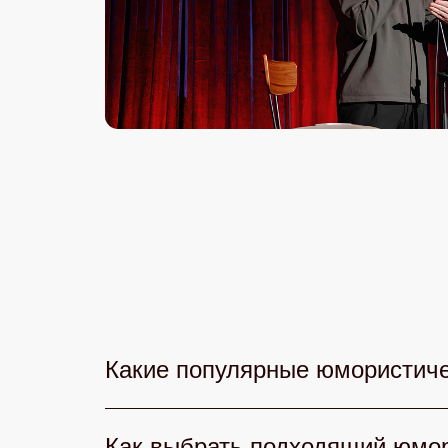
Какие популярные юмористиче
В 2026 году любители смеха могут
Как выбрать подходящий юмор