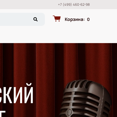
+7 (499) 460-62-98
Корзина
:
0
СКИЙ