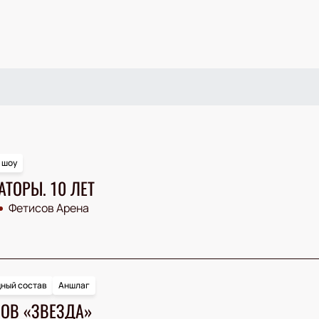
 шоу
ТОРЫ. 10 ЛЕТ
Фетисов Арена
ный состав
Аншлаг
ЛОВ «ЗВЕЗДА»