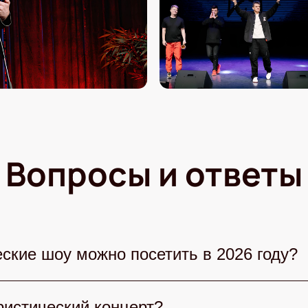
Вопросы и ответы
ские шоу можно посетить в 2026 году?
 выбрать множество юмористических шоу. Сте
истический концерт?