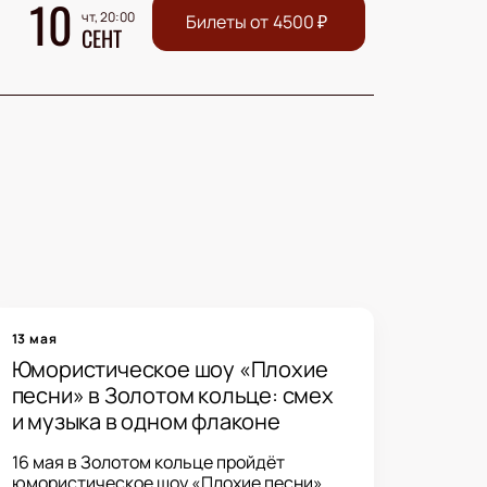
10
чт, 20:00
Билеты от
4500
₽
СЕНТ
13 мая
Юмористическое шоу «Плохие
песни» в Золотом кольце: смех
и музыка в одном флаконе
16 мая в Золотом кольце пройдёт
юмористическое шоу «Плохие песни».