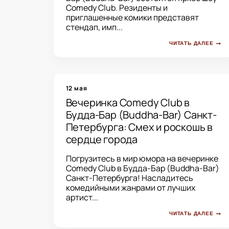
Comedy Club. Резиденты и
приглашенные комики представят
стендап, имп...
ЧИТАТЬ ДАЛЕЕ
12 мая
Вечеринка Comedy Club в
Будда-Бар (Buddha-Bar) Санкт-
Петербурга: Смех и роскошь в
сердце города
Погрузитесь в мир юмора на вечеринке
Comedy Club в Будда-Бар (Buddha-Bar)
Санкт-Петербурга! Насладитесь
комедийными жанрами от лучших
артист...
ЧИТАТЬ ДАЛЕЕ