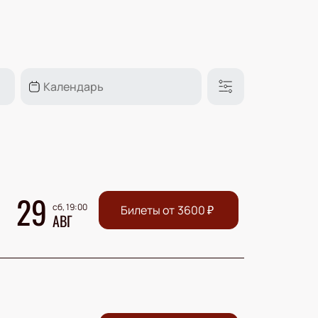
29
сб, 19:00
Билеты от
3600
₽
АВГ