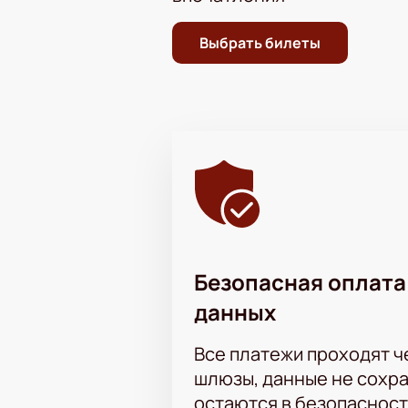
Менеджер всегда поможет со
Цены меняются в зависимости от р
Выбрать билеты
большого праздника юмора и музы
Безопасная оплата
данных
Все платежи проходят 
шлюзы, данные не сохр
остаются в безопасност