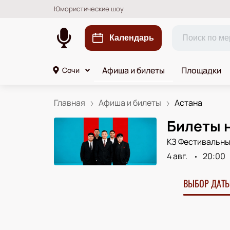
Юмористические шоу
Календарь
Афиша и билеты
Площадки
Сочи
Главная
Афиша и билеты
Астана
Билеты 
КЗ Фестивальн
4 авг.
20:00
ВЫБОР ДАТЫ