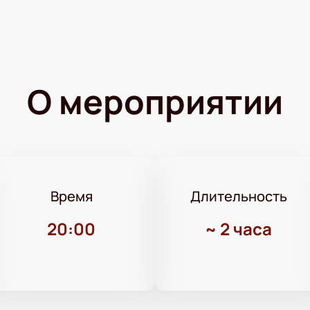
О мероприятии
Время
Длительность
20:00
~
2 часа