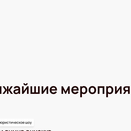
ижайшие мероприя
ористическое шоу