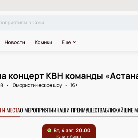
Новости
Комики
Ещё
на концерт КВН команды «Астан
ый
Юмористическое шоу
16+
 И МЕСТА
О МЕРОПРИЯТИИ
НАШИ ПРЕИМУЩЕСТВА
БЛИЖАЙШИЕ М