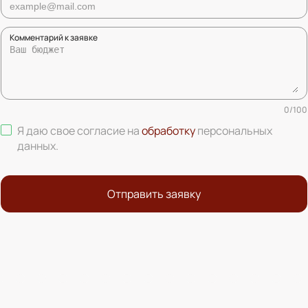
Комментарий к заявке
0
/
100
Я даю свое согласие на
обработку
персональных
данных
.
Отправить заявку