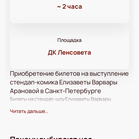
~
2 часа
Площадка
ДК Ленсовета
Приобретение билетов на выступление
стендап-комика Елизаветы Варвары
Арановой в Санкт-Петербурге
Билеты на стендап-шоу Елизаветы Варвары
Арановой можно приобрести через интернет. На
Читать дальше...
сайте доступна интерактивная схема зала,
позволяющая выбрать подходящие места. Также
вы можете связаться с менеджером по телефону
для оформления заказа и получения консультации.