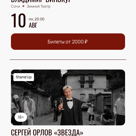
Сочи
Зимний Театр
10
пн, 20:00
АВГ
Билеты от
2000
₽
Stand Up
18+
СЕРГЕЙ ОРЛОВ «ЗВЕЗДА»