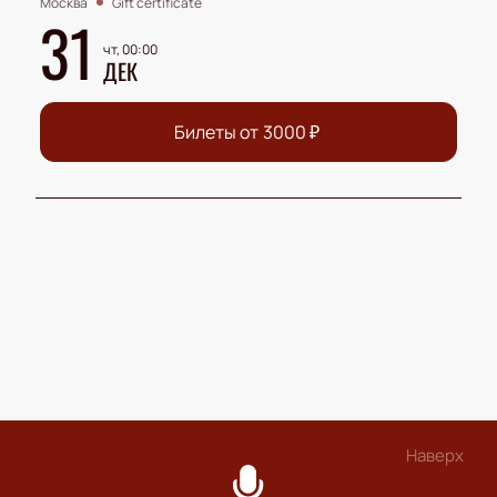
Москва
Gift certificate
31
чт, 00:00
ДЕК
Билеты от
3000
₽
Наверх