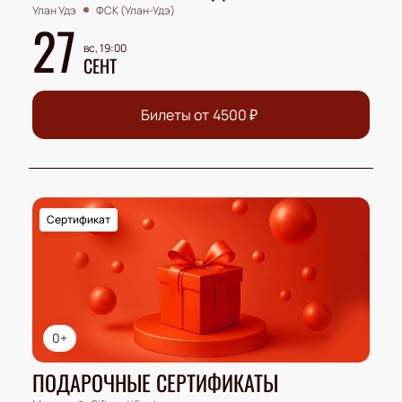
Улан Удэ
ФСК (Улан-Удэ)
27
вс, 19:00
СЕНТ
Билеты от
4500
₽
Сертификат
0+
ПОДАРОЧНЫЕ СЕРТИФИКАТЫ