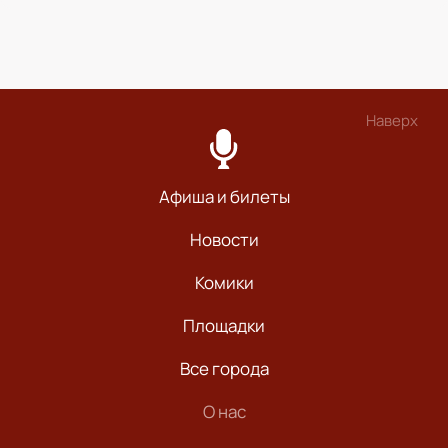
Наверх
Афиша и билеты
Новости
Комики
Площадки
Все города
О нас