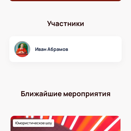
телефону. Присоединяйтесь к большому событию и
наслаждайтесь творчеством Ивана Абрамова в
уютном зале!
Участники
Иван Абрамов
Ближайшие мероприятия
Юмористическое шоу