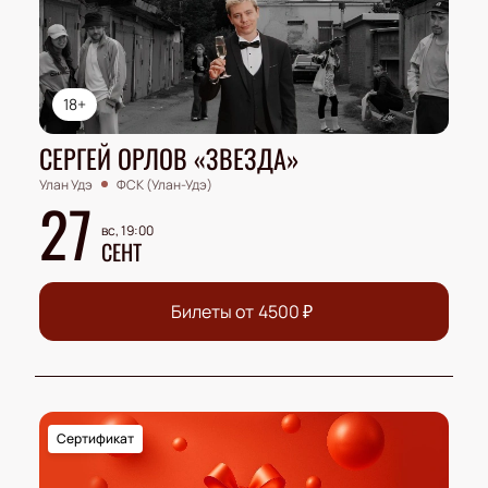
18+
СЕРГЕЙ ОРЛОВ «ЗВЕЗДА»
Улан Удэ
ФСК (Улан-Удэ)
27
вс, 19:00
СЕНТ
Билеты от
4500
₽
Сертификат