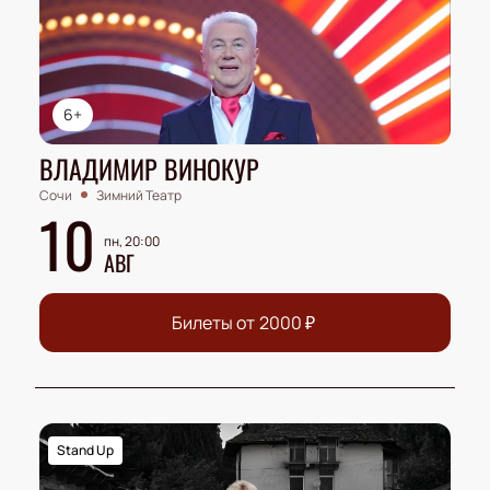
6+
ВЛАДИМИР ВИНОКУР
Сочи
Зимний Театр
10
пн, 20:00
АВГ
Билеты от
2000
₽
Stand Up