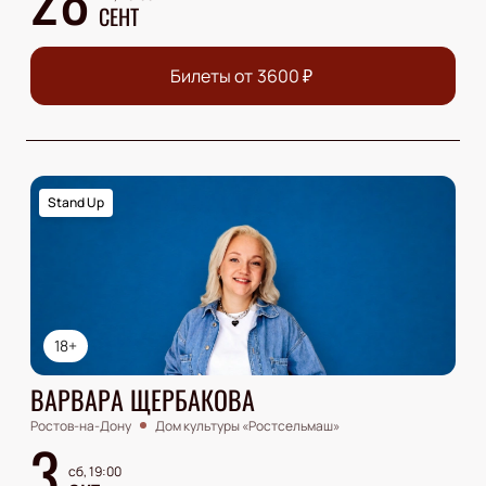
СЕНТ
Билеты от
3600
₽
Stand Up
18+
ВАРВАРА ЩЕРБАКОВА
Ростов-на-Дону
Дом культуры «Ростсельмаш»
3
сб, 19:00