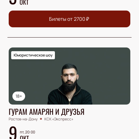
ОКТ
Билеты от
2700
₽
Юмористическое шоу
18+
ГУРАМ АМАРЯН И ДРУЗЬЯ
Ростов-на-Дону
КСК «Экспресс»
9
пт, 20:00
ОКТ