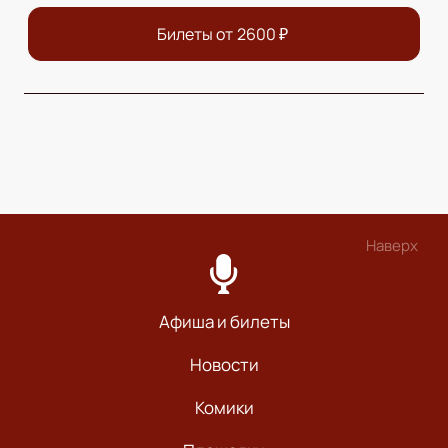
Билеты от
2600
₽
Наверх
Афиша и билеты
Новости
Комики