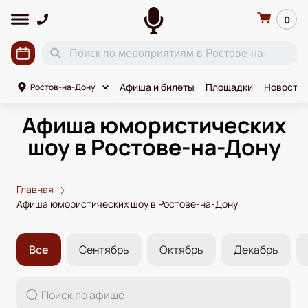
0
Афиша и билеты
Площадки
Новости
Ростов-на-Дону
Афиша юмористических
шоу в Ростове-на-Дону
Главная
Афиша юмористических шоу в Ростове-на-Дону
Все
Сентябрь
Октябрь
Декабрь