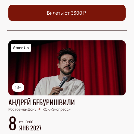
Билеты от
3300
₽
Stand Up
18+
АНДРЕЙ БЕБУРИШВИЛИ
Ростов-на-Дону
КСК «Экспресс»
8
пт, 19:00
ЯНВ 2027