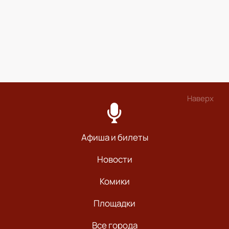
Наверх
Афиша и билеты
Новости
Комики
Площадки
Все города