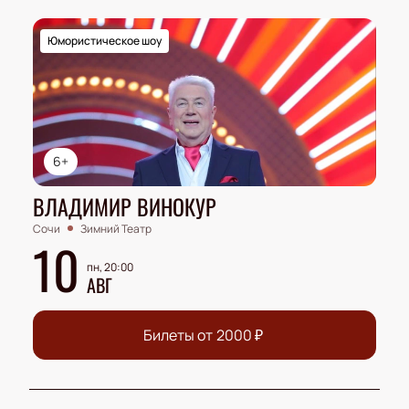
Юмористическое шоу
6+
ВЛАДИМИР ВИНОКУР
Сочи
Зимний Театр
10
пн, 20:00
АВГ
Билеты от
2000
₽