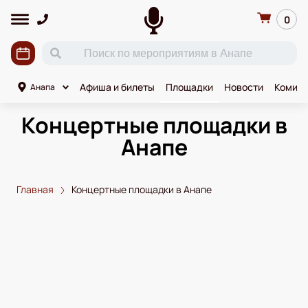
0
Афиша и билеты
Площадки
Новости
Комики
Анапа
Концертные площадки в
Анапе
Главная
Концертные площадки в Анапе