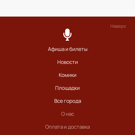
Наверх
Афиша и билеты
Новости
Комики
Площадки
Все города
О нас
Оплата и доставка