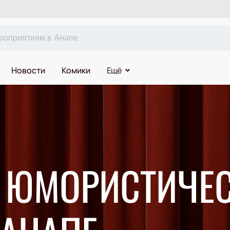
Новости
Комики
Ещё
А ЮМОРИСТИЧЕ