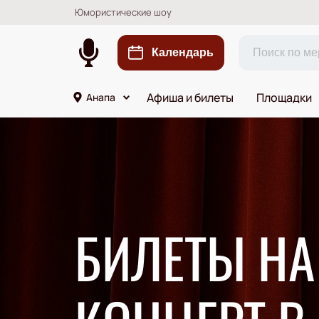
Юмористические шоу
Календарь
Афиша и билеты
Площадки
Анапа
БИЛЕТЫ Н