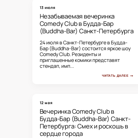
13 июля
Незабываемая вечеринка
Comedy Club в Будда-Бар
(Buddha-Bar) Санкт-Петербурга
24 июля в Санкт-Петербурге в Будда-
Бар (Buddha-Bar) состоится яркое шоу
Comedy Club. Резиденты и
приглашенные комики представят
стендап, имп...
ЧИТАТЬ ДАЛЕЕ
12 мая
Вечеринка Comedy Club в
Будда-Бар (Buddha-Bar) Санкт-
Петербурга: Смех и роскошь в
сердце города