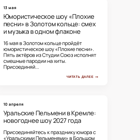
13 мая
Юмористическое шоу «Плохие
песни» в Золотом кольце: смех
и музыка в одном флаконе
16 мая в Золотом кольце пройдёт
юмористическое шоу «Плохие песни».
Пять актёров из Студии Союз исполнят
смешные пародии на хиты.
Присоединяй...
ЧИТАТЬ ДАЛЕЕ
10 апреля
Уральские Пельмени в Кремле:
новогоднее шоу 2027 года
Присоединяйтесь к празднику юмора с
«Уральскими Пельменями» в Большом