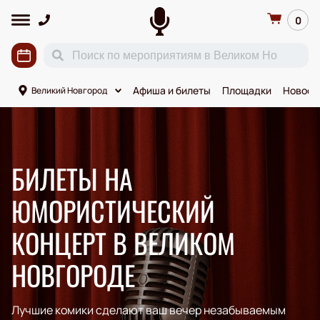
0
Афиша и билеты
Площадки
Новост
Великий Новгород
БИЛЕТЫ НА
ЮМОРИСТИЧЕСКИЙ
КОНЦЕРТ В ВЕЛИКОМ
НОВГОРОДЕ
Лучшие комики сделают ваш вечер незабываемым