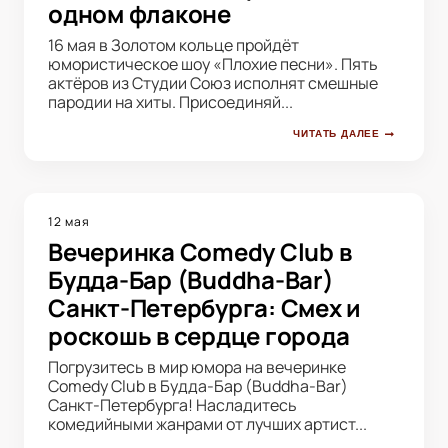
одном флаконе
16 мая в Золотом кольце пройдёт
юмористическое шоу «Плохие песни». Пять
актёров из Студии Союз исполнят смешные
пародии на хиты. Присоединяй...
ЧИТАТЬ ДАЛЕЕ
12 мая
Вечеринка Comedy Club в
Будда-Бар (Buddha-Bar)
Санкт-Петербурга: Смех и
роскошь в сердце города
Погрузитесь в мир юмора на вечеринке
Comedy Club в Будда-Бар (Buddha-Bar)
Санкт-Петербурга! Насладитесь
комедийными жанрами от лучших артист...