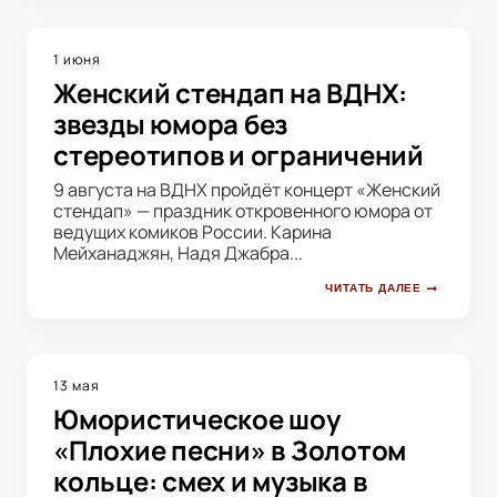
1 июня
Женский стендап на ВДНХ:
звезды юмора без
стереотипов и ограничений
9 августа на ВДНХ пройдёт концерт «Женский
стендап» — праздник откровенного юмора от
ведущих комиков России. Карина
Мейханаджян, Надя Джабра...
ЧИТАТЬ ДАЛЕЕ
13 мая
Юмористическое шоу
«Плохие песни» в Золотом
кольце: смех и музыка в