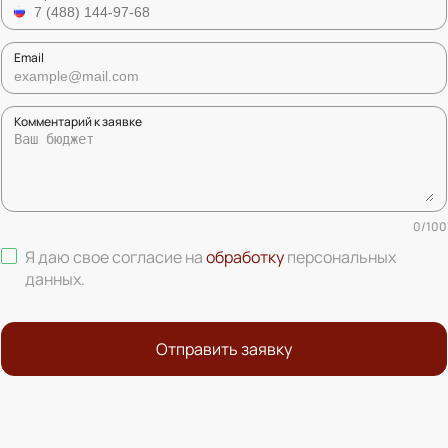
Email
Комментарий к заявке
0
/
100
Я даю свое согласие на
обработку
персональных
данных
.
Отправить заявку