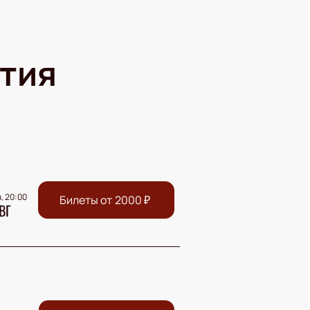
тия
, 20:00
Билеты от
2000
₽
ВГ