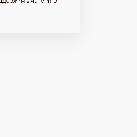
держим в чате и по