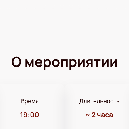
О мероприятии
Время
Длительность
19:00
~
2 часа