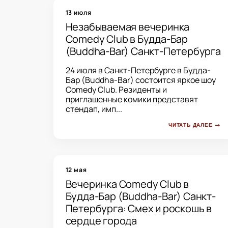
13 июля
Незабываемая вечеринка
Comedy Club в Будда-Бар
(Buddha-Bar) Санкт-Петербурга
24 июля в Санкт-Петербурге в Будда-
Бар (Buddha-Bar) состоится яркое шоу
Comedy Club. Резиденты и
приглашенные комики представят
стендап, имп...
ЧИТАТЬ ДАЛЕЕ
12 мая
Вечеринка Comedy Club в
Будда-Бар (Buddha-Bar) Санкт-
Петербурга: Смех и роскошь в
сердце города