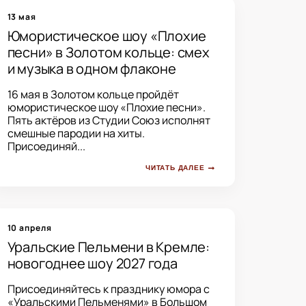
13 мая
Юмористическое шоу «Плохие
песни» в Золотом кольце: смех
и музыка в одном флаконе
16 мая в Золотом кольце пройдёт
юмористическое шоу «Плохие песни».
Пять актёров из Студии Союз исполнят
смешные пародии на хиты.
Присоединяй...
ЧИТАТЬ ДАЛЕЕ
10 апреля
Уральские Пельмени в Кремле:
новогоднее шоу 2027 года
Присоединяйтесь к празднику юмора с
«Уральскими Пельменями» в Большом