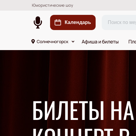
Юмористические шоу
Календарь
Афиша и билеты
Пл
Солнечногорск
БИЛЕТЫ Н