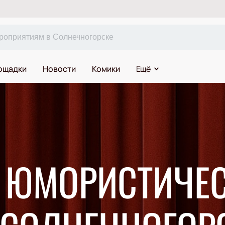
ощадки
Новости
Комики
Ещё
А ЮМОРИСТИЧЕ