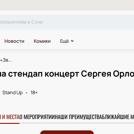
Новости
Комики
Ещё
«Зв...
а стендап концерт Сергея Орло
Stand Up
18+
 И МЕСТА
О МЕРОПРИЯТИИ
НАШИ ПРЕИМУЩЕСТВА
БЛИЖАЙШИЕ М