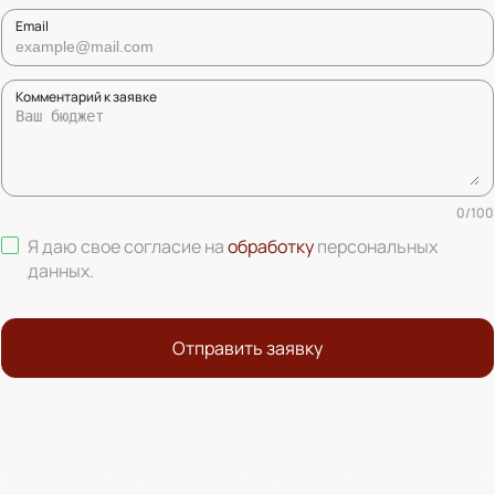
Email
Комментарий к заявке
0
/
100
Я даю свое согласие на
обработку
персональных
данных
.
Отправить заявку