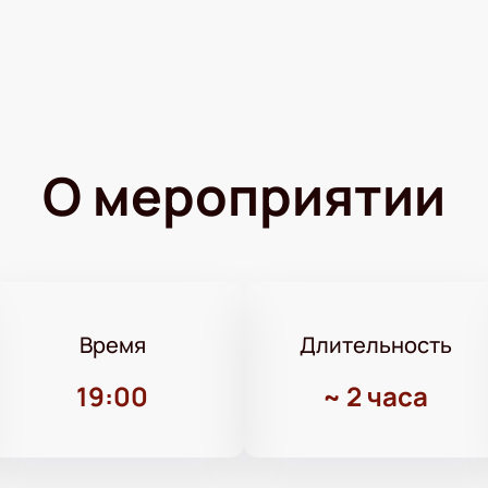
О мероприятии
Время
Длительность
19:00
~
2 часа