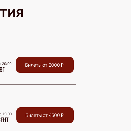
тия
, 20:00
Билеты от
2000
₽
ВГ
с, 19:00
Билеты от
4500
₽
СЕНТ