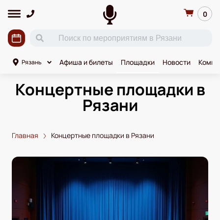
0
Афиша и билеты
Площадки
Новости
Комик
Рязань
Концертные площадки в
Рязани
Главная
Концертные площадки в Рязани