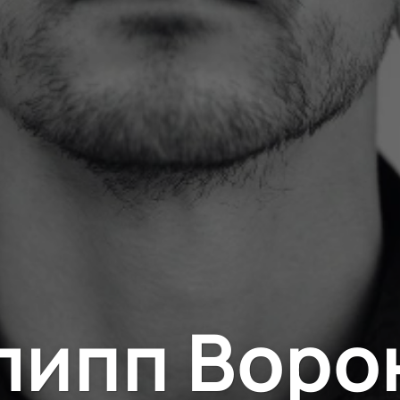
липп Воро