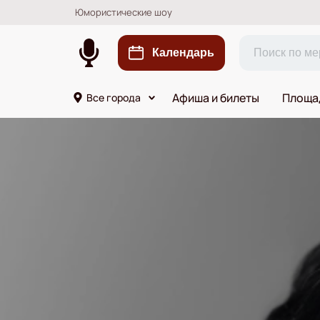
Юмористические шоу
Календарь
Афиша и билеты
Площа
Все города