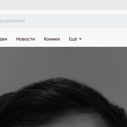
дки
Новости
Комики
Ещё