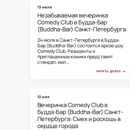
13 июля
Незабываемая вечеринка
Comedy Club в Будда-Бар
(Buddha-Bar) Санкт-Петербурга
24 июля в Санкт-Петербурге в Будда-
Бар (Buddha-Bar) состоится яркое шоу
Comedy Club. Резиденты и
приглашенные комики представят
стендап, имп...
ЧИТАТЬ ДАЛЕЕ
12 мая
Вечеринка Comedy Club в
Будда-Бар (Buddha-Bar) Санкт-
Петербурга: Смех и роскошь в
сердце города