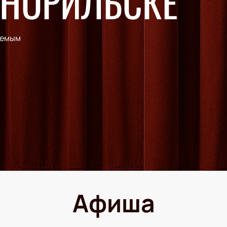
 НОРИЛЬСКЕ
аемым
Афиша