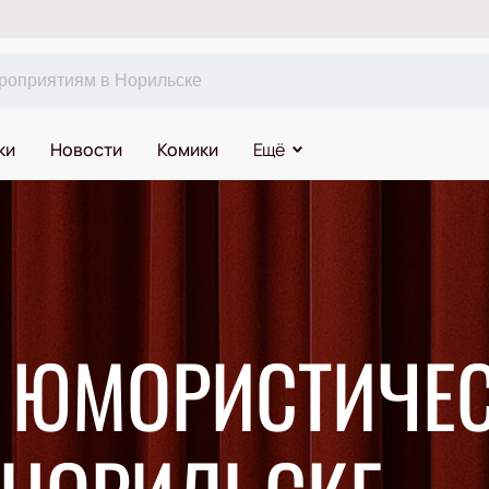
ки
Новости
Комики
Ещё
А ЮМОРИСТИЧЕ