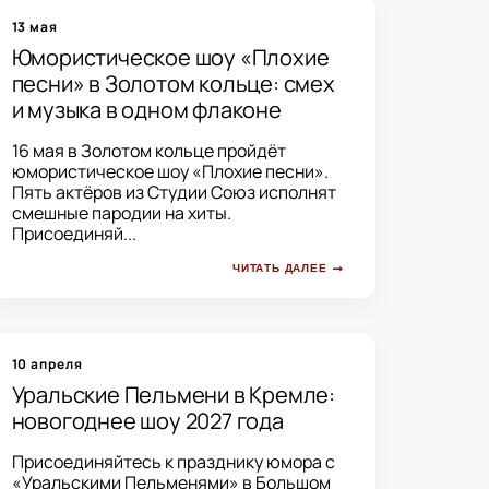
13 мая
Юмористическое шоу «Плохие
песни» в Золотом кольце: смех
и музыка в одном флаконе
16 мая в Золотом кольце пройдёт
юмористическое шоу «Плохие песни».
Пять актёров из Студии Союз исполнят
смешные пародии на хиты.
Присоединяй...
ЧИТАТЬ ДАЛЕЕ
10 апреля
Уральские Пельмени в Кремле:
новогоднее шоу 2027 года
Присоединяйтесь к празднику юмора с
«Уральскими Пельменями» в Большом