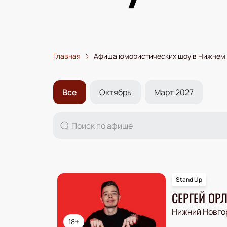
Главная
Афиша юмористических шоу в Нижнем
Все
Октябрь
Март 2027
Stand Up
СЕРГЕЙ ОР
Нижний Новго
18+