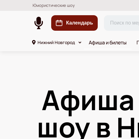
Юмористические шоу
Календарь
Афиша и билеты
Нижний Новгород
Афиша
шоу в 