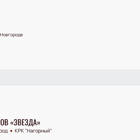
 Новгороде
ЛОВ «ЗВЕЗДА»
род
КРК "Нагорный"