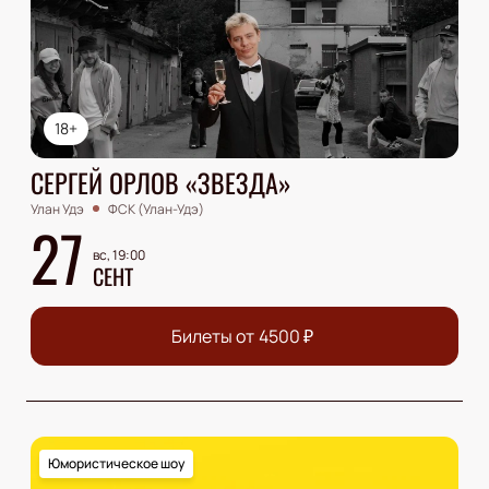
18+
СЕРГЕЙ ОРЛОВ «ЗВЕЗДА»
Улан Удэ
ФСК (Улан-Удэ)
27
вс, 19:00
СЕНТ
Билеты от
4500
₽
Юмористическое шоу