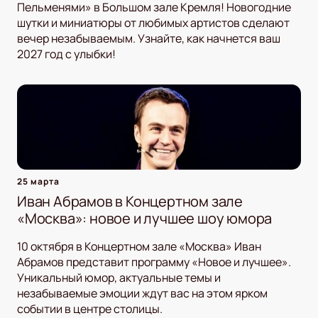
Пельменями» в Большом зале Кремля! Новогодние
шутки и миниатюры от любимых артистов сделают
вечер незабываемым. Узнайте, как начнется ваш
2027 год с улыбки!
25 марта
Иван Абрамов в Концертном зале
«Москва»: новое и лучшее шоу юмора
10 октября в Концертном зале «Москва» Иван
Абрамов представит программу «Новое и лучшее».
Уникальный юмор, актуальные темы и
незабываемые эмоции ждут вас на этом ярком
событии в центре столицы.