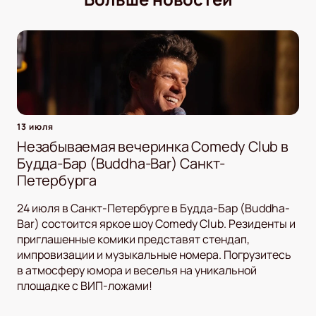
13 июля
Незабываемая вечеринка Comedy Club в
Будда-Бар (Buddha-Bar) Санкт-
Петербурга
24 июля в Санкт-Петербурге в Будда-Бар (Buddha-
Bar) состоится яркое шоу Comedy Club. Резиденты и
приглашенные комики представят стендап,
импровизации и музыкальные номера. Погрузитесь
в атмосферу юмора и веселья на уникальной
площадке с ВИП-ложами!