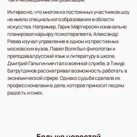
Интересно, что многие из постоянных участников шоу
не имели специального образования в области
искусства. Например, Гарик Мартиросян изначально
планировал карьеру психотерапевта, Александр
Ревва изучал управление в одном из престижных
московских вузов, Павел Воля был филологом и
преподавал русский язык и литературу в школе,
Дмитрий Галыгин мечтал о военной службе, а Тимур
Батрутдинов рассматривал возможность работать в
экономической сфере. Однако судьба сделала их
профессионалами в деле, которое приносит людям
радость и смех.
Больше новостей