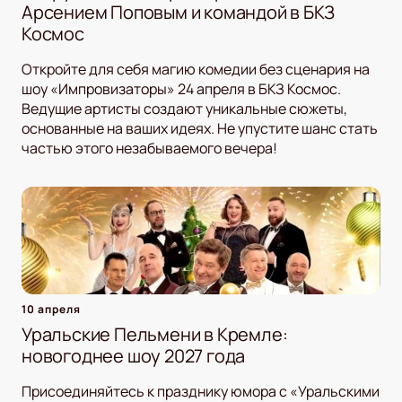
Арсением Поповым и командой в БКЗ
Космос
Откройте для себя магию комедии без сценария на
шоу «Импровизаторы» 24 апреля в БКЗ Космос.
Ведущие артисты создают уникальные сюжеты,
основанные на ваших идеях. Не упустите шанс стать
частью этого незабываемого вечера!
10 апреля
Уральские Пельмени в Кремле:
новогоднее шоу 2027 года
Присоединяйтесь к празднику юмора с «Уральскими