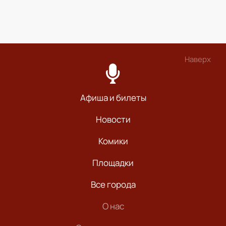
Наверх
Афиша и билеты
Новости
Комики
Площадки
Все города
О нас