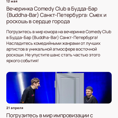
12 мая
Вечеринка Comedy Club в Будда-Бар
(Buddha-Bar) Санкт-Петербурга: Смех и
роскошь в сердце города
Погрузитесь в мир юмора на вечеринке Comedy Club
в Будда-Бар (Buddha-Bar) Санкт-Петербурга!
Насладитесь комедийными жанрами от лучших
артистов в уникальной атмосфере восточной
роскоши. Не упустите шанс стать частью этого
яркого события!
21 апреля
Погрузитесь в мир импровизации с