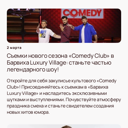
2 марта
Съемки нового сезона «Comedy Club» в
Барвиха Luxury Village: станьте частью
легендарного шоу!
Откройте для себя закулисье культового «Comedy
Club»! Присоединяйтесь к съемкам в «Барвиха
Luxury Village» и насладитесь эксклюзивными
шутками и выступлениями. Почувствуйте атмосферу
праздника смеха и станьте свидетелем создания
новых хитов юмора.