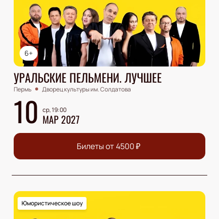
6+
УРАЛЬСКИЕ ПЕЛЬМЕНИ. ЛУЧШЕЕ
Пермь
Дворец культуры им. Солдатова
10
ср, 19:00
МАР 2027
Билеты от
4500
₽
Юмористическое шоу