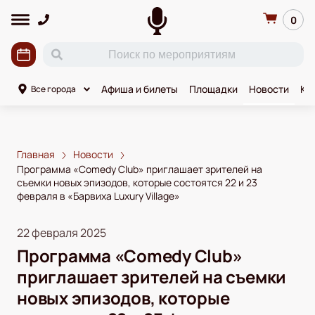
0
Афиша и билеты
Площадки
Новости
Ко
Все города
Главная
Новости
Программа «Comedy Club» приглашает зрителей на
съемки новых эпизодов, которые состоятся 22 и 23
февраля в «Барвиха Luxury Village»
22 февраля 2025
Программа «Comedy Club»
приглашает зрителей на съемки
новых эпизодов, которые