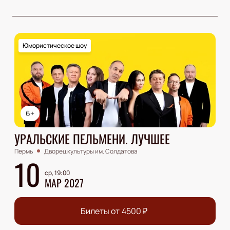
Юмористическое шоу
6+
УРАЛЬСКИЕ ПЕЛЬМЕНИ. ЛУЧШЕЕ
Пермь
Дворец культуры им. Солдатова
10
ср, 19:00
МАР 2027
Билеты от
4500
₽