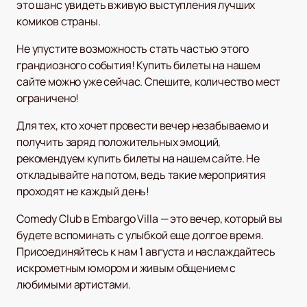
это шанс увидеть вживую выступления лучших
комиков страны.
Не упустите возможность стать частью этого
грандиозного события! Купить билеты на нашем
сайте можно уже сейчас. Спешите, количество мест
ограничено!
Для тех, кто хочет провести вечер незабываемо и
получить заряд положительных эмоций,
рекомендуем купить билеты на нашем сайте. Не
откладывайте на потом, ведь такие мероприятия
проходят не каждый день!
Comedy Club в Embargo Villa — это вечер, который вы
будете вспоминать с улыбкой еще долгое время.
Присоединяйтесь к нам 1 августа и наслаждайтесь
искрометным юмором и живым общением с
любимыми артистами.