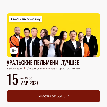
Юмористическое шоу
6+
УРАЛЬСКИЕ ПЕЛЬМЕНИ. ЛУЧШЕЕ
Чебоксары
Дворец культуры тракторостроителей
15
пн, 19:00
МАР 2027
Билеты от
5300
₽