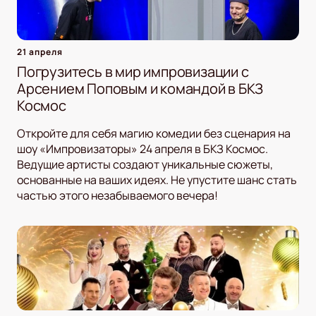
21 апреля
Погрузитесь в мир импровизации с
Арсением Поповым и командой в БКЗ
Космос
Откройте для себя магию комедии без сценария на
шоу «Импровизаторы» 24 апреля в БКЗ Космос.
Ведущие артисты создают уникальные сюжеты,
основанные на ваших идеях. Не упустите шанс стать
частью этого незабываемого вечера!