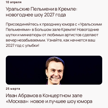
10 апреля
Уральские Пельмени в Кремле:
новогоднее шоу 2027 года
Присоединяйтесь к празднику юмора с «Уральскими
Пельменями» в Большом зале Кремля! Новогодние
шутки и миниатюры от любимых артистов сделают
вечер незабываемым. Узнайте, как начнется ваш
2027 год с улыбки!
25 марта
Иван Абрамов в Концертном зале
«Москва»: новое и лучшее шоу юмора