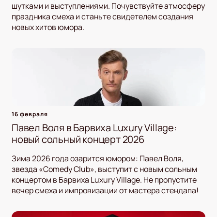
шутками и выступлениями. Почувствуйте атмосферу
праздника смеха и станьте свидетелем создания
новых хитов юмора.
16 февраля
Павел Воля в Барвиха Luxury Village:
новый сольный концерт 2026
Зима 2026 года озарится юмором: Павел Воля,
звезда «Comedy Club», выступит с новым сольным
концертом в Барвиха Luxury Village. Не пропустите
вечер смеха и импровизации от мастера стендапа!