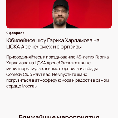
9 февраля
Юбилейное шоу Гарика Харламова на
ЦСКА Арене: смех и сюрпризы
Присоединяйтесь к празднованию 45-летия Гарика
Харламова на ЦСКА Арене! Эксклюзивные
миниатюры, музыкальные сюрпризы и звёзды
Comedy Club ждут вас. Не упустите шанс
погрузиться в атмосферу юмора и радости в самом
сердце Москвы!
Ближайшие мероприятия