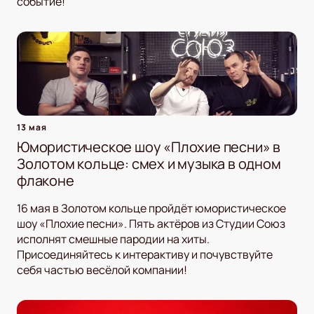
событие!
13 мая
Юмористическое шоу «Плохие песни» в
Золотом кольце: смех и музыка в одном
флаконе
16 мая в Золотом кольце пройдёт юмористическое
шоу «Плохие песни». Пять актёров из Студии Союз
исполнят смешные пародии на хиты.
Присоединяйтесь к интерактиву и почувствуйте
себя частью весёлой компании!