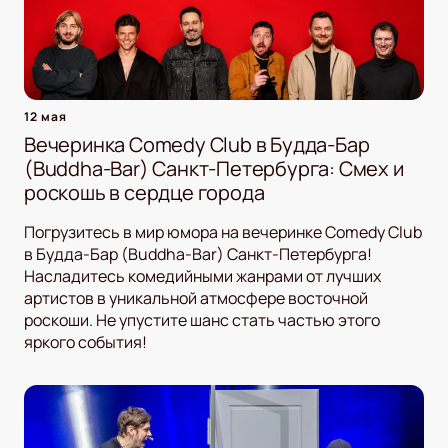
12 мая
Вечеринка Comedy Club в Будда-Бар
(Buddha-Bar) Санкт-Петербурга: Смех и
роскошь в сердце города
Погрузитесь в мир юмора на вечеринке Comedy Club
в Будда-Бар (Buddha-Bar) Санкт-Петербурга!
Насладитесь комедийными жанрами от лучших
артистов в уникальной атмосфере восточной
роскоши. Не упустите шанс стать частью этого
яркого события!