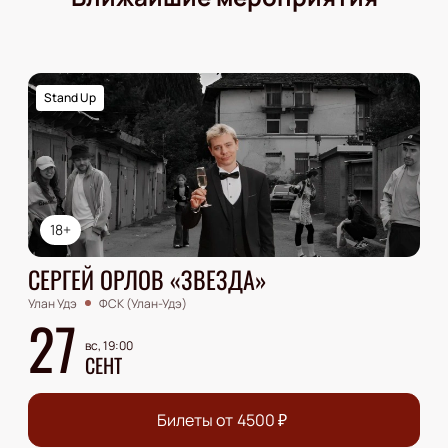
Stand Up
18+
СЕРГЕЙ ОРЛОВ «ЗВЕЗДА»
Улан Удэ
ФСК (Улан-Удэ)
27
вс, 19:00
СЕНТ
Билеты от
4500
₽