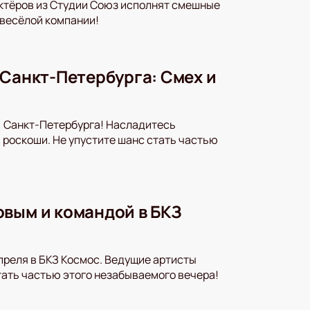
актёров из Студии Союз исполнят смешные
 весёлой компании!
 Санкт-Петербурга: Смех и
) Санкт-Петербурга! Насладитесь
роскоши. Не упустите шанс стать частью
овым и командой в БКЗ
преля в БКЗ Космос. Ведущие артисты
тать частью этого незабываемого вечера!