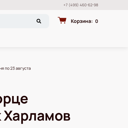
+7 (499) 460-62-98
Корзина
:
0
ня по 23 августа
орце
к Харламов