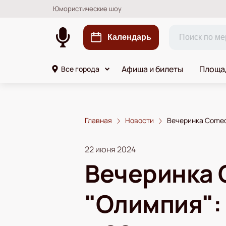
Юмористические шоу
Календарь
Афиша и билеты
Площа
Все города
Главная
Новости
Вечеринка Comedy
22 июня 2024
Вечеринка 
"Олимпия":