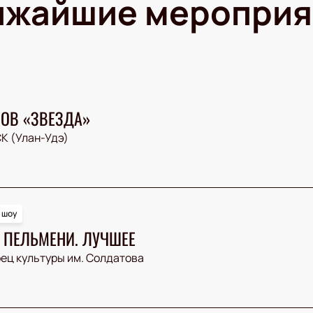
ижайшие мероприя
ЛОВ «ЗВЕЗДА»
К (Улан-Удэ)
 шоу
 ПЕЛЬМЕНИ. ЛУЧШЕЕ
ец культуры им. Солдатова