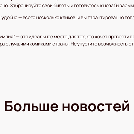
чено. Забронируйте свои билеты и готовьтесь к незабываем
и удобно — всего несколько кликов, и вы гарантированно поп
пия" — это идеальное место для тех, кто хочет провести вр
ра с лучшими комиками страны. Не упустите возможность ст
Больше новостей