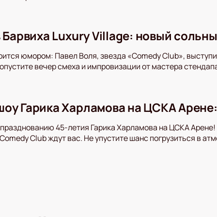
 Барвиха Luxury Village: новый сольн
рится юмором: Павел Воля, звезда «Comedy Club», выступ
пропустите вечер смеха и импровизации от мастера стендап
оу Гарика Харламова на ЦСКА Арене:
 празднованию 45-летия Гарика Харламова на ЦСКА Арене
Comedy Club ждут вас. Не упустите шанс погрузиться в ат