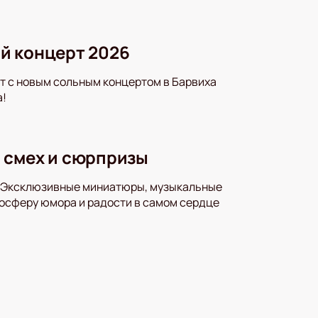
ый концерт 2026
ит с новым сольным концертом в Барвиха
а!
 смех и сюрпризы
! Эксклюзивные миниатюры, музыкальные
мосферу юмора и радости в самом сердце