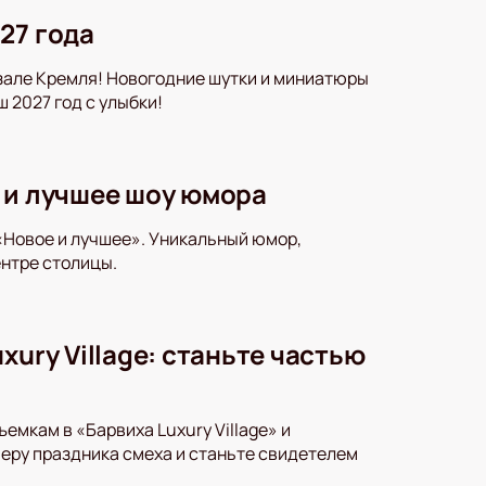
27 года
зале Кремля! Новогодние шутки и миниатюры
 2027 год с улыбки!
 и лучшее шоу юмора
«Новое и лучшее». Уникальный юмор,
ентре столицы.
ury Village: станьте частью
емкам в «Барвиха Luxury Village» и
еру праздника смеха и станьте свидетелем