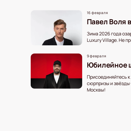
16 февраля
Павел Воля в
Зима 2026 года оза
Luxury Village. Не 
9 февраля
Юбилейное ш
Присоединяйтесь к
сюрпризы и звёзды 
Москвы!