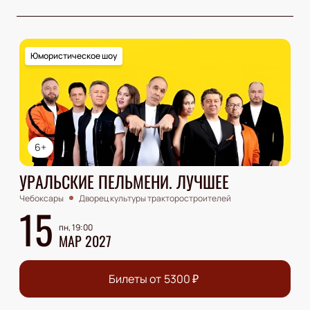
Юмористическое шоу
6+
УРАЛЬСКИЕ ПЕЛЬМЕНИ. ЛУЧШЕЕ
Чебоксары
Дворец культуры тракторостроителей
15
пн, 19:00
МАР 2027
Билеты от
5300
₽