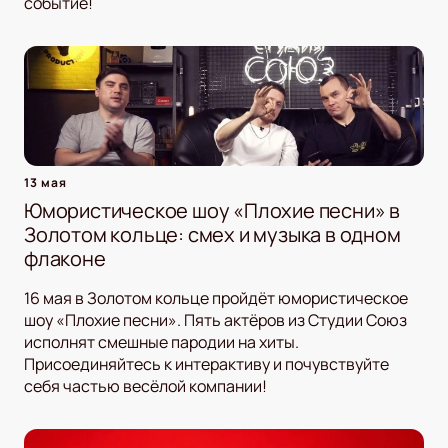
событие!
13 мая
Юмористическое шоу «Плохие песни» в
Золотом кольце: смех и музыка в одном
флаконе
16 мая в Золотом кольце пройдёт юмористическое
шоу «Плохие песни». Пять актёров из Студии Союз
исполнят смешные пародии на хиты.
Присоединяйтесь к интерактиву и почувствуйте
себя частью весёлой компании!