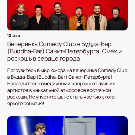
12 мая
Вечеринка Comedy Club в Будда-Бар
(Buddha-Bar) Санкт-Петербурга: Смех и
роскошь в сердце города
Погрузитесь в мир юмора на вечеринке Comedy Club
в Будда-Бар (Buddha-Bar) Санкт-Петербурга!
Насладитесь комедийными жанрами от лучших
артистов в уникальной атмосфере восточной
роскоши. Не упустите шанс стать частью этого
яркого события!