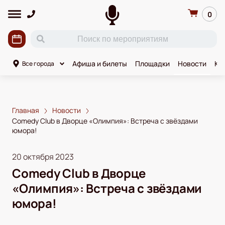
0
Афиша и билеты
Площадки
Новости
Ко
Все города
Главная
Новости
Comedy Club в Дворце «Олимпия»: Встреча с звёздами
юмора!
20 октября 2023
Comedy Club в Дворце
«Олимпия»: Встреча с звёздами
юмора!