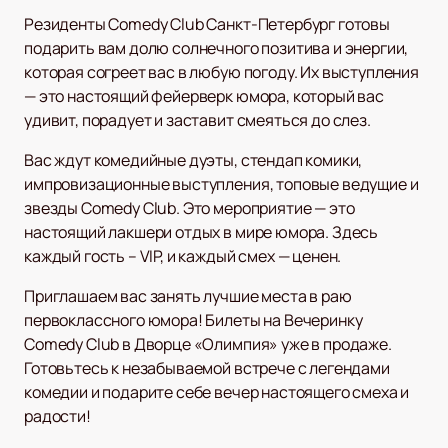
Резиденты Comedy Club Санкт-Петербург готовы
подарить вам долю солнечного позитива и энергии,
которая согреет вас в любую погоду. Их выступления
— это настоящий фейерверк юмора, который вас
удивит, порадует и заставит смеяться до слез.
Вас ждут комедийные дуэты, стендап комики,
импровизационные выступления, топовые ведущие и
звезды Comedy Club. Это мероприятие — это
настоящий лакшери отдых в мире юмора. Здесь
каждый гость – VIP, и каждый смех — ценен.
Приглашаем вас занять лучшие места в раю
первоклассного юмора! Билеты на Вечеринку
Comedy Club в Дворце «Олимпия» уже в продаже.
Готовьтесь к незабываемой встрече с легендами
комедии и подарите себе вечер настоящего смеха и
радости!