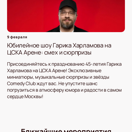
9 февраля
Юбилейное шоу Гарика Харламова на
ЦСКА Арене: смех и сюрпризы
Присоединяйтесь к празднованию 45-летия Гарика
Харламова на ЦСКА Арене! Эксклюзивные
миниатюры, музыкальные сюрпризы и звёзды
Comedy Club ждут вас. Не упустите шанс
погрузиться в атмосферу юмора и радости в самом
сердце Москвы!
Ближайшие мероприятия