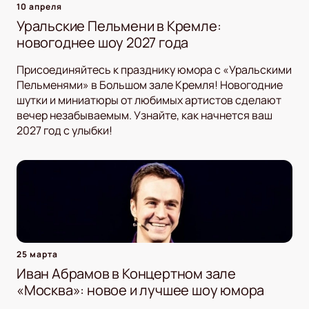
10 апреля
Уральские Пельмени в Кремле:
новогоднее шоу 2027 года
Присоединяйтесь к празднику юмора с «Уральскими
Пельменями» в Большом зале Кремля! Новогодние
шутки и миниатюры от любимых артистов сделают
вечер незабываемым. Узнайте, как начнется ваш
2027 год с улыбки!
25 марта
Иван Абрамов в Концертном зале
«Москва»: новое и лучшее шоу юмора