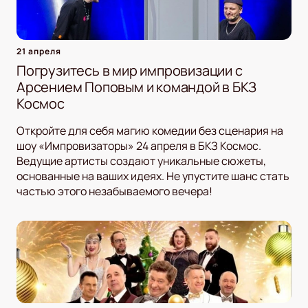
21 апреля
Погрузитесь в мир импровизации с
Арсением Поповым и командой в БКЗ
Космос
Откройте для себя магию комедии без сценария на
шоу «Импровизаторы» 24 апреля в БКЗ Космос.
Ведущие артисты создают уникальные сюжеты,
основанные на ваших идеях. Не упустите шанс стать
частью этого незабываемого вечера!