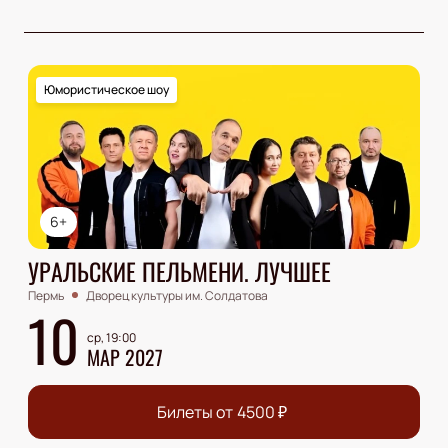
Юмористическое шоу
6+
УРАЛЬСКИЕ ПЕЛЬМЕНИ. ЛУЧШЕЕ
Пермь
Дворец культуры им. Солдатова
10
ср, 19:00
МАР 2027
Билеты от
4500
₽