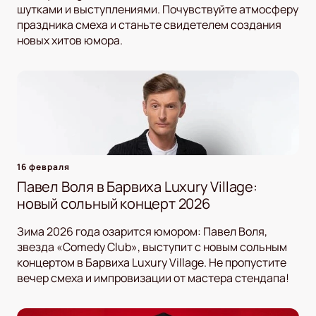
шутками и выступлениями. Почувствуйте атмосферу
праздника смеха и станьте свидетелем создания
новых хитов юмора.
16 февраля
Павел Воля в Барвиха Luxury Village:
новый сольный концерт 2026
Зима 2026 года озарится юмором: Павел Воля,
звезда «Comedy Club», выступит с новым сольным
концертом в Барвиха Luxury Village. Не пропустите
вечер смеха и импровизации от мастера стендапа!