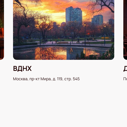
ВДНХ
Москва, пр-кт Мира, д. 119, стр. 545
П