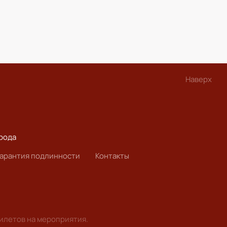
Наверх
рода
Гарантия подлинности
Контакты
билетов на мероприятия.