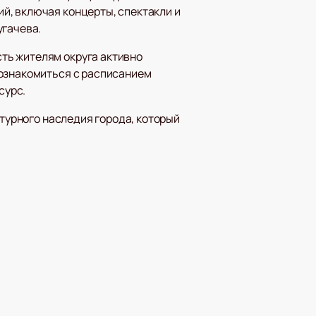
й, включая концерты, спектакли и
угачева.
ть жителям округа активно
 ознакомиться с расписанием
сурс.
ьтурного наследия города, который