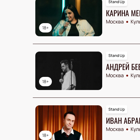
Stand Up
КАРИНА М
Москва
Кул
18+
Stand Up
АНДРЕЙ Б
Москва
Кул
18+
Stand Up
ИВАН АБРА
Москва
Кул
18+