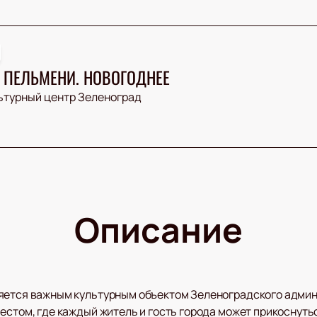
 ПЕЛЬМЕНИ. НОВОГОДНЕЕ
ьтурный центр Зеленоград
Описание
яется важным культурным объектом Зеленоградского админ
естом, где каждый житель и гость города может прикоснуться