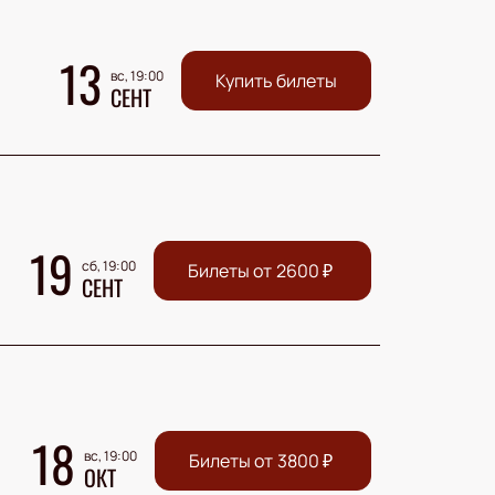
13
вс, 19:00
Купить билеты
СЕНТ
19
сб, 19:00
Билеты от
2600
₽
СЕНТ
18
вс, 19:00
Билеты от
3800
₽
ОКТ