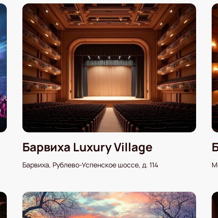
Барвиха Luxury Village
Барвиха, Рублево-Успенское шоссе, д. 114
М