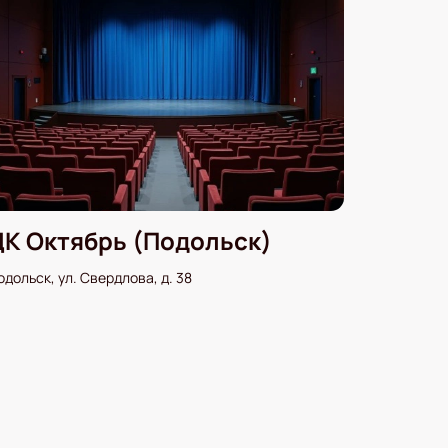
ДК Октябрь (Подольск)
одольск, ул. Свердлова, д. 38