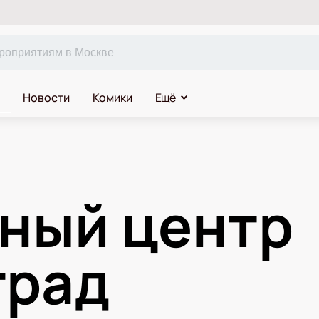
Новости
Комики
Ещё
ный центр
град