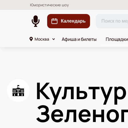
Юмористические шоу
Календарь
Афиша и билеты
Площадки
Москва
Культур
Зелено