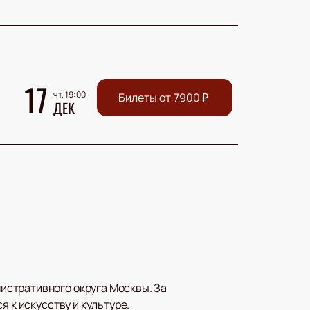
17
чт, 19:00
Билеты от
7900
₽
ДЕК
истративного округа Москвы. За
 к искусству и культуре.