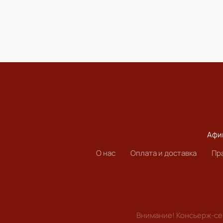
Афи
О нас
Оплата и доставка
Пр
Внимание! Консьерж-сер