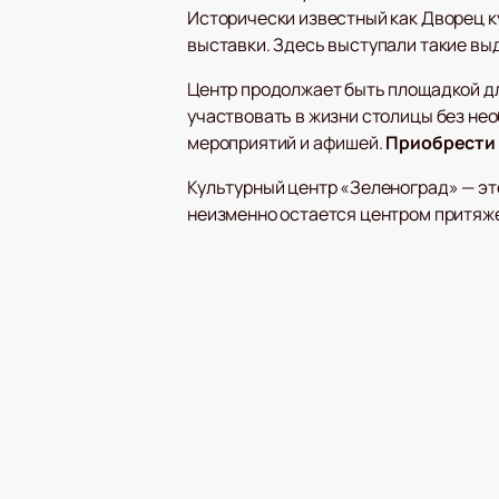
Исторически известный как Дворец к
выставки. Здесь выступали такие вы
Центр продолжает быть площадкой дл
участвовать в жизни столицы без не
мероприятий и афишей.
Приобрести
Культурный центр «Зеленоград» — это
неизменно остается центром притяже