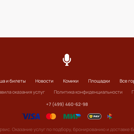
ша и билеты
Новости
Комики
Площадки
Все го
авила оказания услуг
Политика конфиденциальности
+7 (499) 460-62-98
вис. Оказание услуг по подбору, бронированию и доставке 