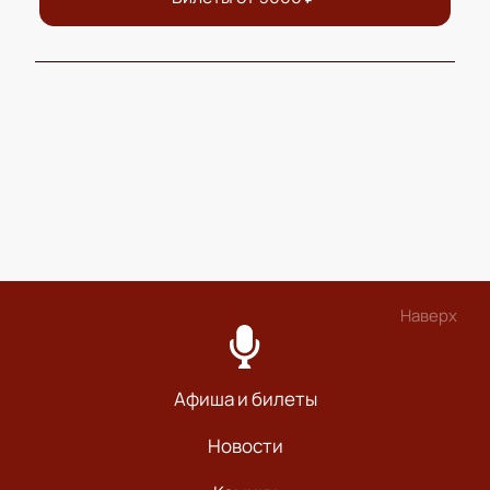
Наверх
Афиша и билеты
Новости