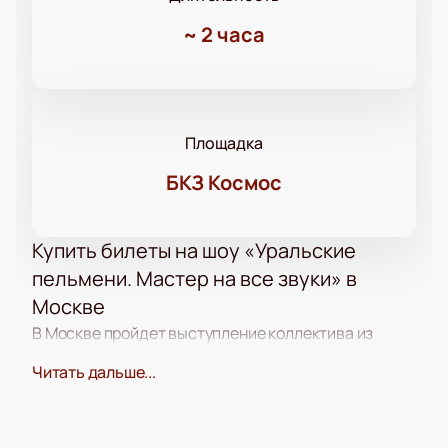
~
2 часа
Площадка
БКЗ Космос
Купить билеты на шоу «Уральские
пельмени. Мастер на все звуки» в
Москве
В Москве пройдет выступление коллектива из
Екатеринбурга.
Купить билеты на шоу
Читать дальше...
«Уральские пельмени. Мастер на все звуки»
можно заранее. В программе — миниатюры, новые
номера и шутки от артистов.