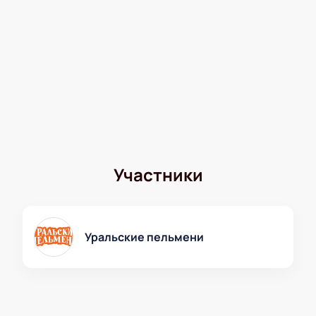
Участники
Уральские пельмени