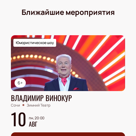
Ближайшие мероприятия
Юмористическое шоу
6+
ВЛАДИМИР ВИНОКУР
Сочи
Зимний Театр
10
пн, 20:00
АВГ