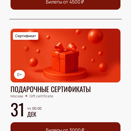
Билеты от
4500
₽
Сертификат
0+
ПОДАРОЧНЫЕ СЕРТИФИКАТЫ
Москва
Gift certificate
31
чт, 00:00
ДЕК
Билеты от
3000
₽