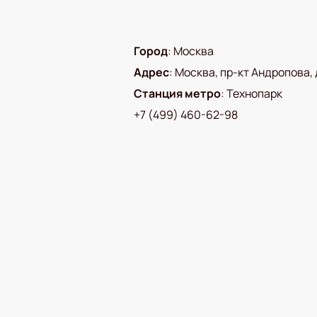
Город
:
Москва
Адрес
:
Москва, пр-кт Андропова, д
Станция метро
:
Технопарк
+7 (499) 460-62-98