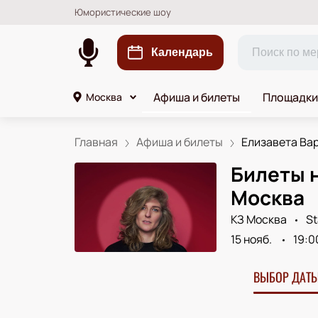
Юмористические шоу
Календарь
Афиша и билеты
Площадки
Москва
Главная
Афиша и билеты
Елизавета Вар
Билеты н
Москва
КЗ Москва
St
15 нояб.
19:0
ВЫБОР ДАТЫ