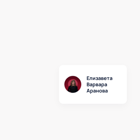
Елизавета
Варвара
Аранова