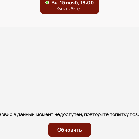
ервис в данный момент недоступен, повторите попытку поз
Обновить