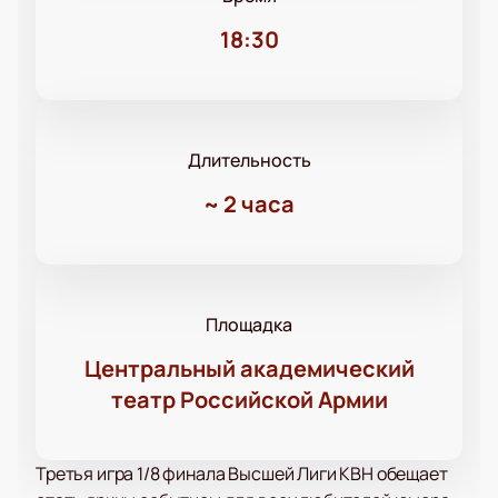
18:30
Длительность
~
2 часа
Площадка
Центральный академический
театр Российской Армии
Третья игра 1/8 финала Высшей Лиги КВН обещает