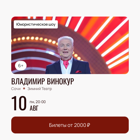
Юмористическое шоу
6+
ВЛАДИМИР ВИНОКУР
Сочи
Зимний Театр
10
пн, 20:00
АВГ
Билеты от
2000
₽