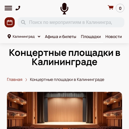
0
Афиша и билеты
Площадки
Новости
К
Калининград
Концертные площадки в
Калининграде
Главная
Концертные площадки в Калининграде