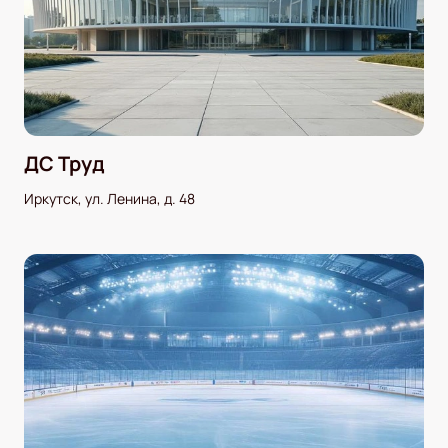
ДС Труд
Иркутск, ул. Ленина, д. 48