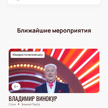
корпоративных клиентов
Возможность бронирования VIP-лож
Ближайшие мероприятия
Юмористическое шоу
6+
ВЛАДИМИР ВИНОКУР
Сочи
Зимний Театр