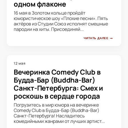
одном флаконе
16 мая в Золотом кольце пройдёт
юмористическое шоу «Плохие песни». Пять
актёров из Студии Союз исполнят смешные
пародии на хиты. Присоединяй...
ЧИТАТЬ ДАЛЕЕ
12 мая
Вечеринка Comedy Club в
Будда-Бар (Buddha-Bar)
Санкт-Петербурга: Смех и
роскошь в сердце города
Погрузитесь в мир юмора на вечеринке
Comedy Club в Будда-Бар (Buddha-Bar)
Санкт-Петербурга! Насладитесь
комедийными жанрами от лучших артист...