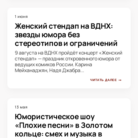
1 июня
Женский стендап на ВДНХ:
звезды юмора без
стереотипов и ограничений
9 августа на ВДНХ пройдёт концерт «Женский
стендап» — праздник откровенного юмора от
ведущих комиков России. Карина
Мейханаджян, Надя Джабра...
ЧИТАТЬ ДАЛЕЕ
13 мая
Юмористическое шоу
«Плохие песни» в Золотом
кольце: смех и музыка в