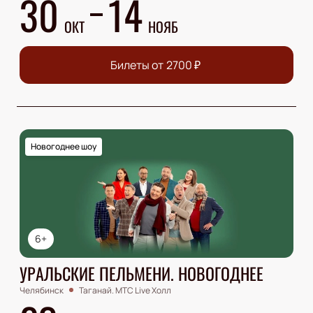
30
14
ОКТ
НОЯБ
Билеты от
2700
₽
Новогоднее шоу
6+
УРАЛЬСКИЕ ПЕЛЬМЕНИ. НОВОГОДНЕЕ
Челябинск
Таганай. МТС Live Холл