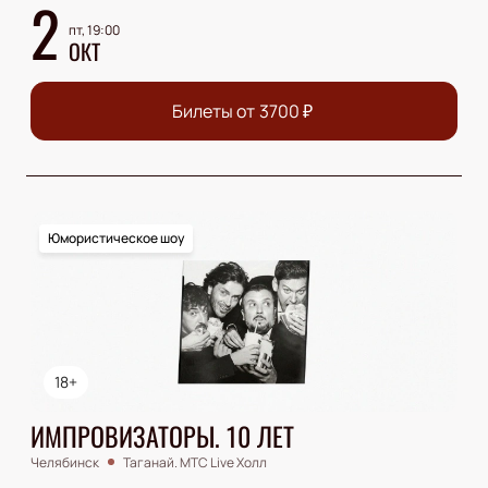
2
пт, 19:00
ОКТ
Билеты от
3700
₽
Юмористическое шоу
18+
ИМПРОВИЗАТОРЫ. 10 ЛЕТ
Челябинск
Таганай. МТС Live Холл