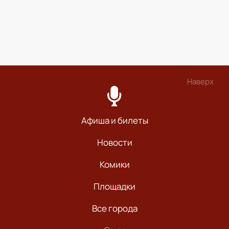
Наверх
Афиша и билеты
Новости
Комики
Площадки
Все города