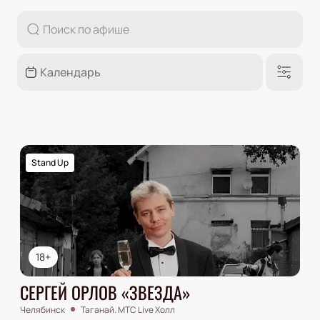
Stand Up
18+
СЕРГЕЙ ОРЛОВ «ЗВЕЗДА»
Челябинск
Таганай. МТС Live Холл