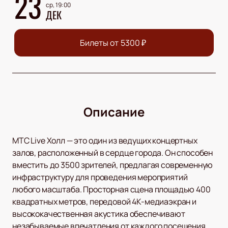
23
ср, 19:00
ДЕК
Билеты от
5300
₽
Описание
МТС Live Холл — это один из ведущих концертных
залов, расположенный в сердце города. Он способен
вместить до 3500 зрителей, предлагая современную
инфраструктуру для проведения мероприятий
любого масштаба. Просторная сцена площадью 400
квадратных метров, передовой 4К-медиаэкран и
высококачественная акустика обеспечивают
незабываемые впечатления от каждого посещения.