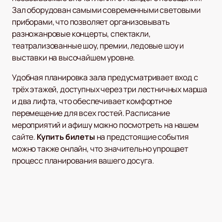
Зал оборудован самыми современными световыми
приборами, что позволяет организовывать
разножанровые концерты, спектакли,
театрализованные шоу, премии, ледовые шоу и
выставки на высочайшем уровне.
Удобная планировка зала предусматривает вход с
трёх этажей, доступных через три лестничных марша
и два лифта, что обеспечивает комфортное
перемещение для всех гостей. Расписание
мероприятий и афишу можно посмотреть на нашем
сайте.
Купить билеты
на предстоящие события
можно также онлайн, что значительно упрощает
процесс планирования вашего досуга.