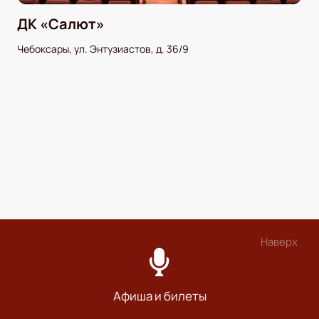
ДК «Салют»
Чебоксары, ул. Энтузиастов, д. 36/9
Наверх
Афиша и билеты