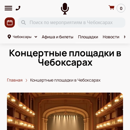
0
Афиша и билеты
Площадки
Новости
Ко
Чебоксары
Концертные площадки в
Чебоксарах
Главная
Концертные площадки в Чебоксарах