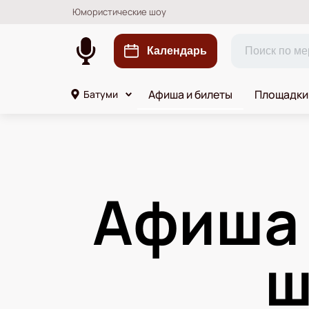
Юмористические шоу
Календарь
Афиша и билеты
Площадки
Батуми
Афиша
ш