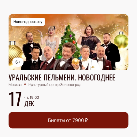
Новогоднее шоу
6+
УРАЛЬСКИЕ ПЕЛЬМЕНИ. НОВОГОДНЕЕ
Москва
Культурный центр Зеленоград
17
чт, 19:00
ДЕК
Билеты от
7900
₽